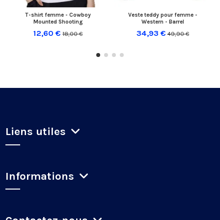
T-shirt femme - Cowboy
Veste teddy pour femme -
Mounted Shooting
Western - Barrel
12,60 €
34,93 €
18,00 €
49,90 €
Liens utiles
Informations