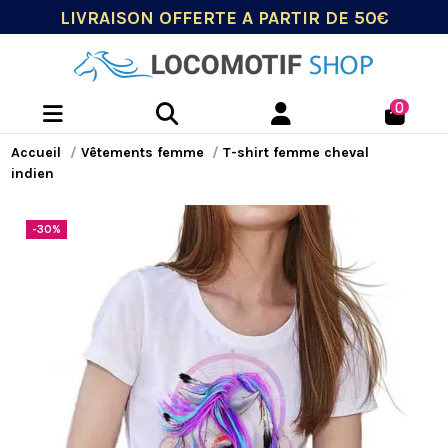
LIVRAISON OFFERTE A PARTIR DE 50€
0
Accueil
Vêtements femme
T-shirt femme cheval
indien
-30%