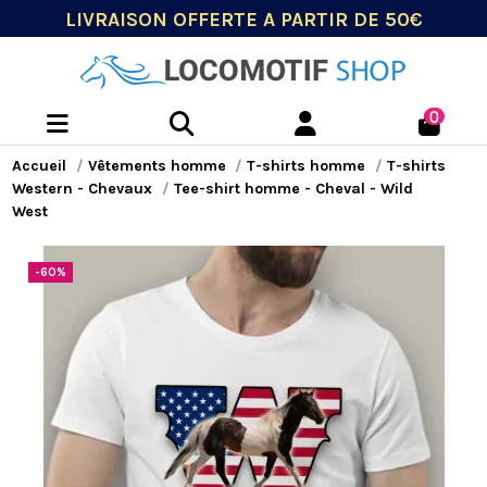
LIVRAISON OFFERTE A PARTIR DE 50€
0
Accueil
Vêtements homme
T-shirts homme
T-shirts
Western - Chevaux
Tee-shirt homme - Cheval - Wild
West
-60%