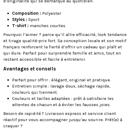
d’originalité qui se démarque au quotidien.
Composition :
Polyester
Styles :
Sport
T-shirt :
manches courtes
Pourquoi l’aimer ? parce qu’il allie efficacité, look tendance
et tirage qualité-prix fort. Sa conception locale et son motif
français renforcent la fierté d’offrir un cadeau qui plaît et
qui dure. Parfait pour surprendre famille et amis, tout en
restant accessible et facile à entretenir.
Avantages et conseils
Parfait pour offrir : élégant, original et pratique.
Entretien simple : lavage doux, séchage rapide,
couleurs qui tiennent.
Couleurs et tailles adaptées : prêt à satisfaire les
attentes de chacun et à éviter les fausses joies.
Besoin de rapidité ? Livraison express et service client
réactif pour vous accompagner jusqu’au sourire. Prêt(e) à
craquer ?