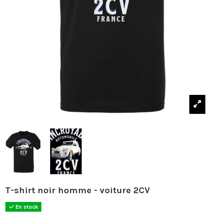
T-shirt noir homme - voiture 2CV
En stock