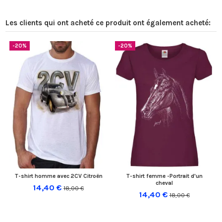
Les clients qui ont acheté ce produit ont également acheté:
-20%
-20%
T-shirt homme avec 2CV Citroën
T-shirt femme -Portrait d'un
cheval
14,40 €
18,00 €
14,40 €
18,00 €