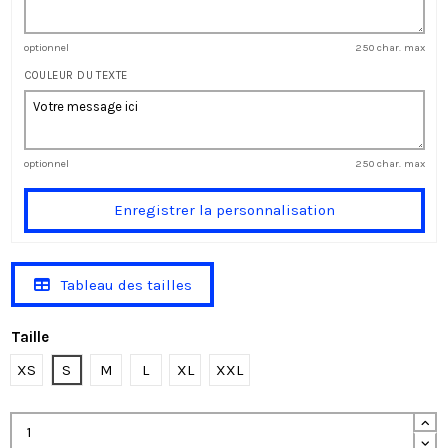
optionnel
250 char. max
COULEUR DU TEXTE
optionnel
250 char. max
Enregistrer la personnalisation
Tableau des tailles
Taille
XS
S
M
L
XL
XXL