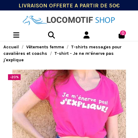
LIVRAISON OFFERTE A PARTIR DE 50€
0
Accueil
Vêtements femme
T-shirts messages pour
cavalières et coachs
T-shirt - Je ne m’énerve pas
j'explique
-20%