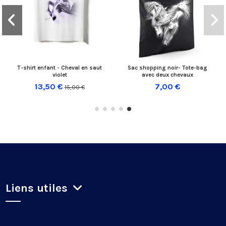
T-shirt enfant - Cheval en saut
Sac shopping noir- Tote-bag
violet
avec deux chevaux
13,50 €
7,00 €
15,00 €
Liens utiles