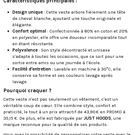
Caractéristiques principales :
Design unique
: Cette veste arbore fièrement une tête
de cheval blanche, ajoutant une touche originale et
élégante.
Confort optimal
: Confectionnée à 80% en coton et 20%
en polyester, elle offre une douceur incomparable tout
en étant résistante.
Polyvalence
: Son style décontracté et unisexe
s'adapte à toutes les occasions, que ce soit pour une
sortie entre amis ou une journée à l'école.
Facilité d'entretien
: Lavable en machine à 30°C, elle
conserve sa forme et ses couleurs lavage après
lavage.
Pourquoi craquer ?
Cette veste n'est pas seulement un vêtement, c'est un
véritable coup de cœur. Elle combine style, confort et
praticité, le tout à un prix attractif de 43,90 € en PROMO à
35,15 €. De plus, elle est fabriquée par
JUST HOODS
, une
marque reconnue pour la qualité de ses produits.
Vous avez la possibilité de personnaliser votre veste avec le