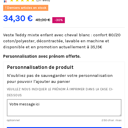
Derniers articles en stock
34,30 €
49,00 €
-30%
Veste Teddy mixte enfant avec cheval blanc : confort 80/20
coton/polyester, décontractée, lavable en machine et
(31 avis)
disponible et en promotion actuellement à 35,15€
Personnalisation avec prénom offerte.
Personnalisation de produit
N'oubliez pas de sauvegarder votre personnalisation
pour pouvoir l'ajouter au panier
VEUILLEZ NOUS INDIQUER LE PRÉNOM À IMPRIMER DANS LA CASE CI-
DESSOUS
optionnel
250 char. max